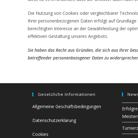
Die Nutzung von Cookies oder vergleichbarer Technolog
Ihrer personenbezogenen Daten erfolgt auf Grundlage 
berechtigten Interesse an der Gewährleistung der optim
effektiven Gestaltung unseres Angebots.
Sie haben das Recht aus Gründen, die sich aus Ihrer beso
betreffender personenbezogener Daten zu widersprechen
Gesetzliche Informationen
New
Allgemeine Geschäftsbedingungen
Erfolgre
Meister
Datenschutzerklärung
Turnierz
Cookies