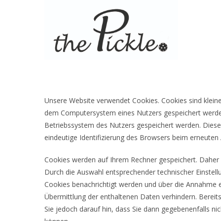
Zum
Inhalt
springen
Unsere Website verwendet Cookies. Cookies sind kleine
dem Computersystem eines Nutzers gespeichert werden.
Betriebssystem des Nutzers gespeichert werden. Dieser 
eindeutige Identifizierung des Browsers beim erneuten 
Cookies werden auf Ihrem Rechner gespeichert. Daher h
Durch die Auswahl entsprechender technischer Einstel
Cookies benachrichtigt werden und über die Annahme e
Übermittlung der enthaltenen Daten verhindern. Bereit
Sie jedoch darauf hin, dass Sie dann gegebenenfalls ni