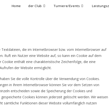
Home
der Club
Turniere/Events
Leistungs
 Textdateien, die im Internetbrowser bzw. vom Internetbrowser auf
 Ruft ein Nutzer eine Website auf, so kann ein Cookie auf dem
Cookie enthält eine charakteristische Zeichenfolge, die eine
Aufrufen der Website ermöglicht.
aben Sie die volle Kontrolle über die Verwendung von Cookies.
lungen in Ihrem Internetbrowser können Sie vor dem Setzen von
inzeln entscheiden sowie die Speicherung der Cookies und
s gespeicherte Cookies können jederzeit gelöscht werden. Wir weisen
cht sämtliche Funktionen dieser Website vollumfänglich nutzen