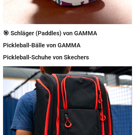
🎯 Schläger (Paddles) von GAMMA
Pickleball-Bälle von GAMMA
Pickleball-Schuhe von Skechers