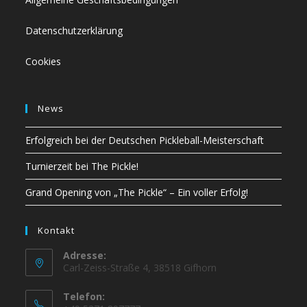
Datenschutzerklärung
Cookies
News
Erfolgreich bei der Deutschen Pickleball-Meisterschaft
Turnierzeit bei The Pickle!
Grand Opening von „The Pickle“ – Ein voller Erfolg!
Kontakt
Adresse:
Carl-Zeiss-Straße 4, 38518 Gifhorn
Telefon: