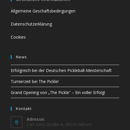
Allgemeine Geschäftsbedingungen
Datenschutzerklärung
Cookies
News
Erfolgreich bei der Deutschen Pickleball-Meisterschaft
Turnierzeit bei The Pickle!
Grand Opening von „The Pickle“ – Ein voller Erfolg!
Kontakt
Adresse:
Carl-Zeiss-Straße 4, 38518 Gifhorn