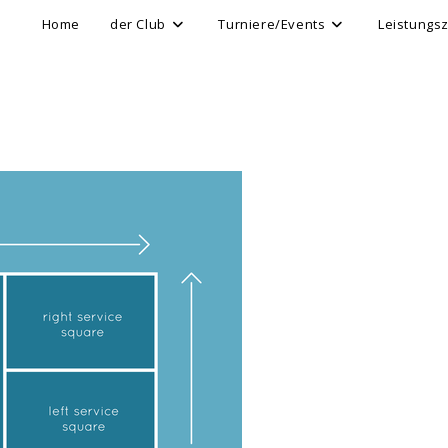
Home
der Club
Turniere/Events
Leistungs