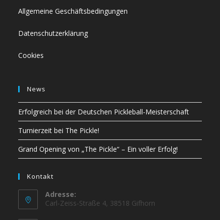
Allgemeine Geschäftsbedingungen
Datenschutzerklärung
Cookies
News
Erfolgreich bei der Deutschen Pickleball-Meisterschaft
Turnierzeit bei The Pickle!
Grand Opening von „The Pickle“ – Ein voller Erfolg!
Kontakt
Adresse:
Carl-Zeiss-Straße 4, 38518 Gifhorn