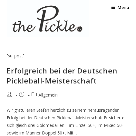
Zum
Menü
Inhalt
springen
[su_post]
Erfolgreich bei der Deutschen
Pickleball-Meisterschaft
Beitrags-
Beitrag
Beitrags-
Allgemein
Autor:
veröffentlicht:
Kategorie:
Wir gratulieren Stefan herzlich zu seinem herausragenden
Erfolg bei der Deutschen Pickleball-Meisterschaft.Er sicherte
sich gleich drei Goldmedaillen – im Einzel 50+, im Mixed 50+
sowie im Männer Doppel 50+. Mit…