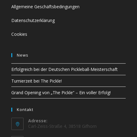
Allgemeine Geschäftsbedingungen
Datenschutzerklärung
Cookies
News
Erfolgreich bei der Deutschen Pickleball-Meisterschaft
Turnierzeit bei The Pickle!
Grand Opening von „The Pickle“ – Ein voller Erfolg!
Kontakt
Adresse:
Carl-Zeiss-Straße 4, 38518 Gifhorn